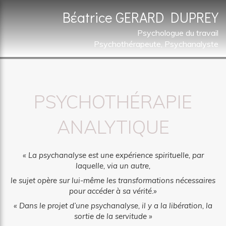
Bέatrice GERARD DUPREY
Psychologue du travail
Psychothérapeute, Psychanalyste
PSYCHOTHÉRAPIE
ANALYTIQUE
« La psychanalyse est une expérience spirituelle, par
laquelle, via un autre,
le sujet opère sur lui-même les transformations nécessaires
pour accéder à sa vérité.»
« Dans le projet d’une psychanalyse, il y a la libération, la
sortie de la servitude »